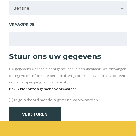
Benzine
VRAAGPRIJS
Stuur ons uw gegevens
Uw gegevens worden niet bijgehouden in een databank. We ontvangen
de ingevulde informatie per e-mail en gebruiken deze enkel voor een
correcte opvolging van uw bericht.
Bekijk hier onze algemene voorwaarden.
Ik ga akkoord met de algemene voorwaarden