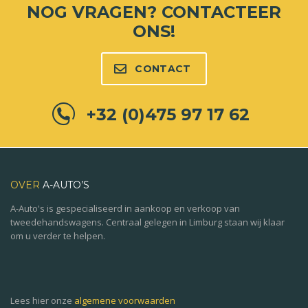
NOG VRAGEN?
CONTACTEER
ONS!
CONTACT
+32 (0)475 97 17 62
OVER
A-AUTO’S
A-Auto's is gespecialiseerd in aankoop en verkoop van
tweedehandswagens. Centraal gelegen in Limburg staan wij klaar
om u verder te helpen.
Lees hier onze
algemene voorwaarden