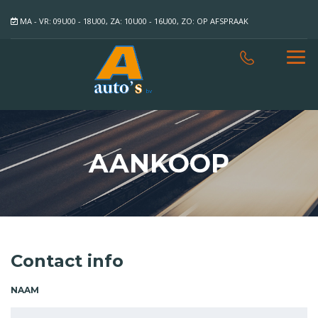
MA - VR: 09U00 - 18U00, ZA: 10U00 - 16U00, ZO: OP AFSPRAAK
AANKOOP
Contact info
NAAM