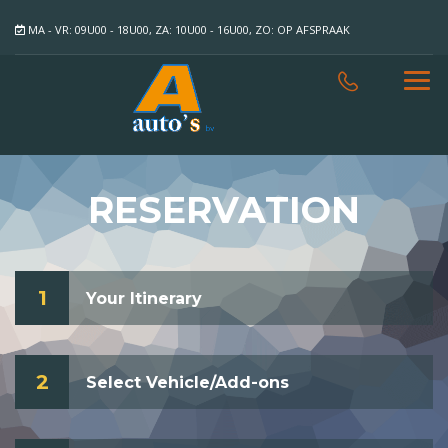
MA - VR: 09U00 - 18U00, ZA: 10U00 - 16U00, ZO: OP AFSPRAAK
RESERVATION
1
Your Itinerary
2
Select Vehicle/Add-ons