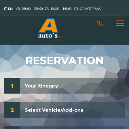
MA - VR: 09U00 - 18U00, ZA: 10U00 - 16U00, ZO: OP AFSPRAAK
RESERVATION
1
Your Itinerary
2
Select Vehicle/Add-ons