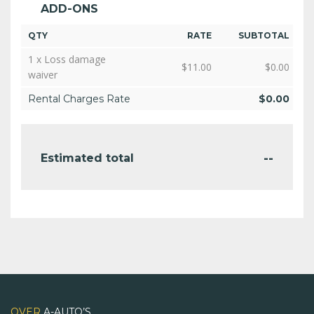
ADD-ONS
QTY
RATE
SUBTOTAL
1 x Loss damage
$
11.00
$
0.00
waiver
Rental Charges Rate
$
0.00
--
Estimated total
OVER
A-AUTO’S