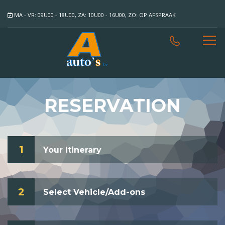
MA - VR: 09U00 - 18U00, ZA: 10U00 - 16U00, ZO: OP AFSPRAAK
RESERVATION
1
Your Itinerary
2
Select Vehicle/Add-ons