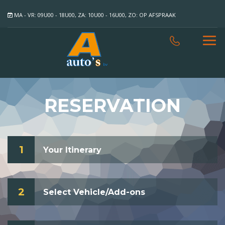
MA - VR: 09U00 - 18U00, ZA: 10U00 - 16U00, ZO: OP AFSPRAAK
RESERVATION
1
Your Itinerary
2
Select Vehicle/Add-ons