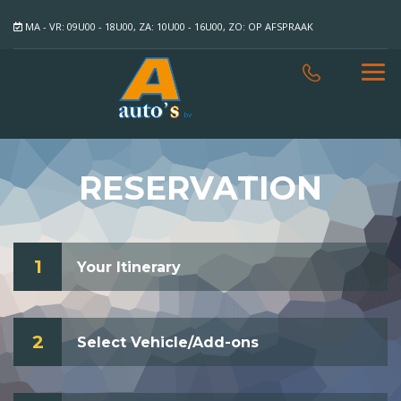
MA - VR: 09U00 - 18U00, ZA: 10U00 - 16U00, ZO: OP AFSPRAAK
RESERVATION
1
Your Itinerary
2
Select Vehicle/Add-ons