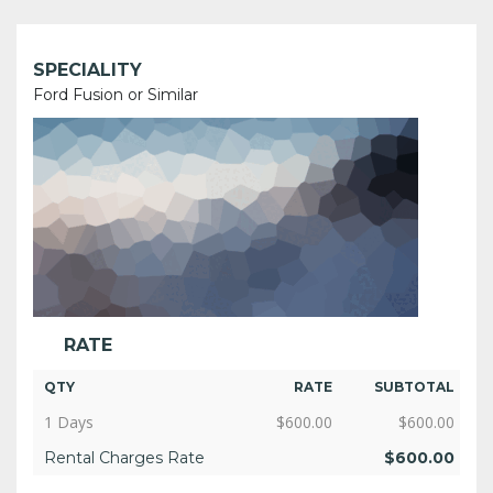
SPECIALITY
Ford Fusion or Similar
RATE
QTY
RATE
SUBTOTAL
1 Days
$
600.00
$
600.00
Rental Charges Rate
$
600.00