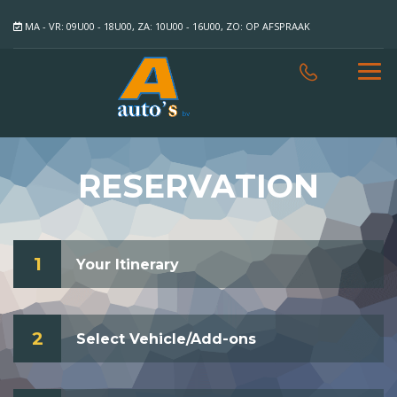
MA - VR: 09U00 - 18U00, ZA: 10U00 - 16U00, ZO: OP AFSPRAAK
RESERVATION
1
Your Itinerary
2
Select Vehicle/Add-ons