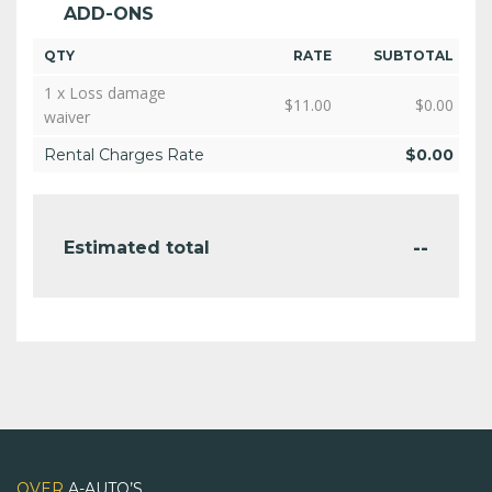
ADD-ONS
QTY
RATE
SUBTOTAL
1 x Loss damage
$
11.00
$
0.00
waiver
Rental Charges Rate
$
0.00
--
Estimated total
OVER
A-AUTO’S