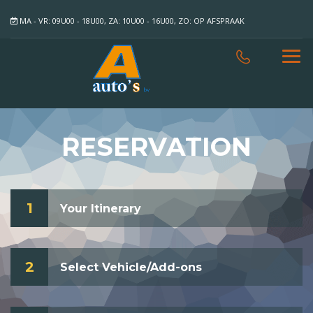
MA - VR: 09U00 - 18U00, ZA: 10U00 - 16U00, ZO: OP AFSPRAAK
RESERVATION
1
Your Itinerary
2
Select Vehicle/Add-ons