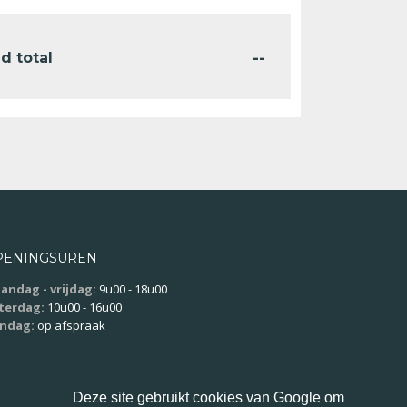
--
d total
PENINGSUREN
andag - vrijdag:
9u00 - 18u00
terdag:
10u00 - 16u00
ndag:
op afspraak
Deze site gebruikt cookies van Google om