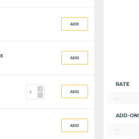
ADD
CE
ADD
RATE
+
ADD
-
--
ADD-ON
ADD
--