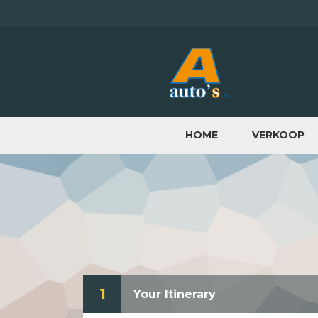
HOME
VERKOOP
1
Your Itinerary