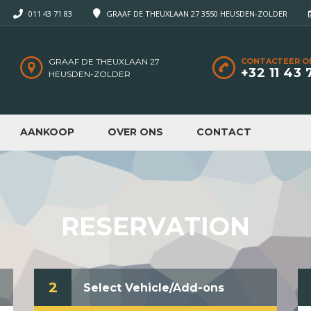
011 43 71 83
GRAAF DE THEUXLAAN 27 3550 HEUSDEN-ZOLDER
GRAAF DE THEUXLAAN 27
CONTACTEER O
+32 11 43 
HEUSDEN-ZOLDER
AANKOOP
OVER ONS
CONTACT
RESERVATION
2
Select Vehicle/Add-ons