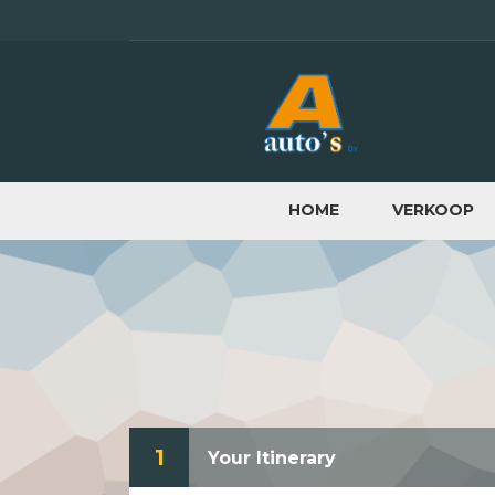
HOME
VERKOOP
1
Your Itinerary