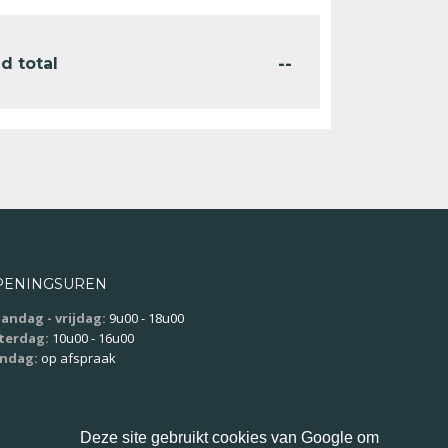
--
d total
PENINGSUREN
andag - vrijdag:
9u00 - 18u00
terdag:
10u00 - 16u00
ndag:
op afspraak
Deze site gebruikt cookies van Google om