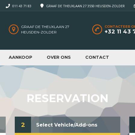
011 43 71 83
GRAAF DE THEUXLAAN 27 3550 HEUSDEN-ZOLDER
GRAAF DE THEUXLAAN 27
CONTACTEER O
+32 11 43 
HEUSDEN-ZOLDER
AANKOOP
OVER ONS
CONTACT
RESERVATION
2
Select Vehicle/Add-ons