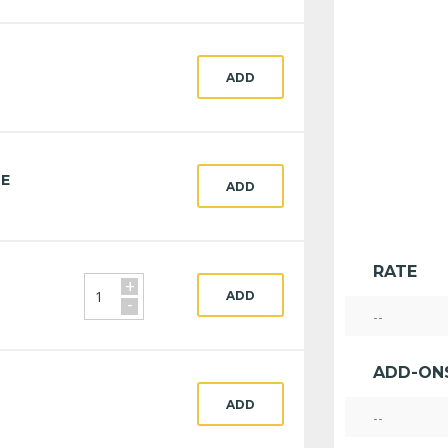
ADD
CE
ADD
RATE
+
ADD
-
--
ADD-ON
ADD
--