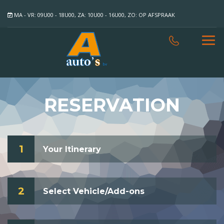
MA - VR: 09U00 - 18U00, ZA: 10U00 - 16U00, ZO: OP AFSPRAAK
RESERVATION
1
Your Itinerary
2
Select Vehicle/Add-ons