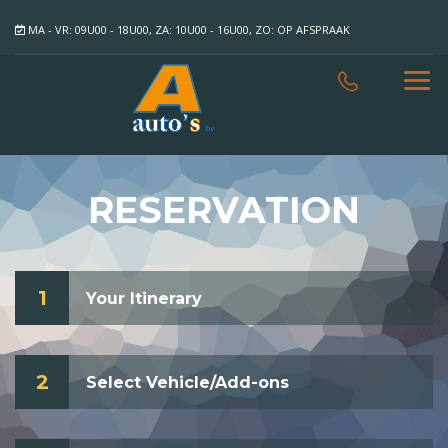
MA - VR: 09U00 - 18U00, ZA: 10U00 - 16U00, ZO: OP AFSPRAAK
RESERVATION
1
Your Itinerary
2
Select Vehicle/Add-ons