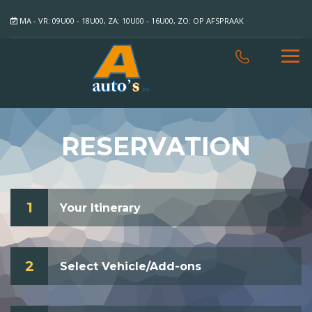
MA - VR: 09U00 - 18U00, ZA: 10U00 - 16U00, ZO: OP AFSPRAAK
RESERVATION
1
Your Itinerary
2
Select Vehicle/Add-ons