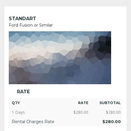
STANDART
Ford Fusion or Similar
RATE
QTY
RATE
SUBTOTAL
1 Days
$
280.00
$
280.00
Rental Charges Rate
$
280.00