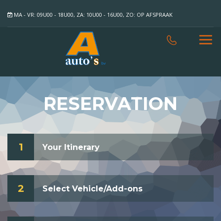
MA - VR: 09U00 - 18U00, ZA: 10U00 - 16U00, ZO: OP AFSPRAAK
RESERVATION
1
Your Itinerary
2
Select Vehicle/Add-ons