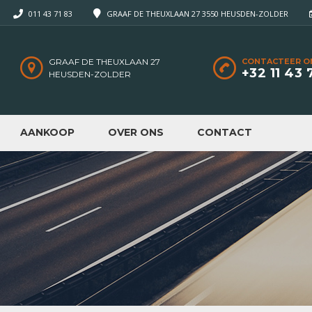
011 43 71 83
GRAAF DE THEUXLAAN 27 3550 HEUSDEN-ZOLDER
GRAAF DE THEUXLAAN 27
CONTACTEER O
+32 11 43 
HEUSDEN-ZOLDER
AANKOOP
OVER ONS
CONTACT