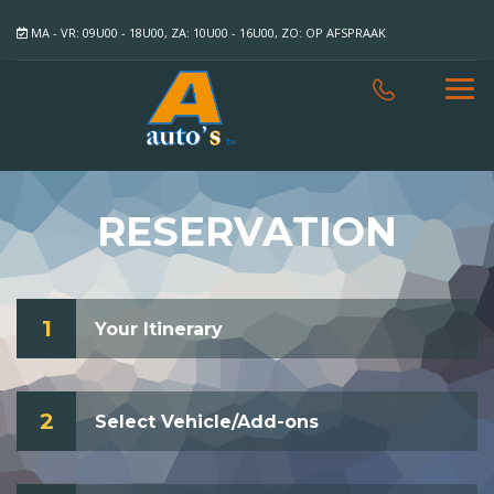
MA - VR: 09U00 - 18U00, ZA: 10U00 - 16U00, ZO: OP AFSPRAAK
RESERVATION
1
Your Itinerary
2
Select Vehicle/Add-ons