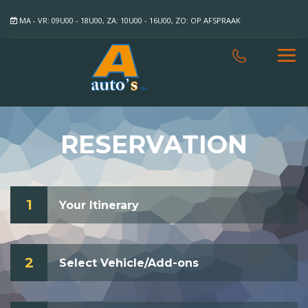
MA - VR: 09U00 - 18U00, ZA: 10U00 - 16U00, ZO: OP AFSPRAAK
RESERVATION
1
Your Itinerary
2
Select Vehicle/Add-ons